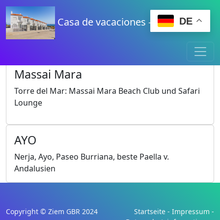
Casa de vacaciones - Niza-Beach
DE
Massai Mara
Torre del Mar: Massai Mara Beach Club und Safari
Lounge
AYO
Nerja, Ayo, Paseo Burriana, beste Paella v.
Andalusien
Copyright © Ziem GBR 2024
Startseite
-
Impressum
-